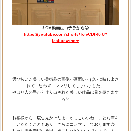
⇩ CM動画はコチラから😊
https://youtube.com/shorts/TcieCDtR0IU?
feature=share
選び抜いた美しい美術品の画像が画面いっぱいに映し出さ
れて、思わずニンマリしてしまいました。
やはり人の手から作り出された美しい作品は目を惹きます
ね✨
お客様から「広告見かけたよ～かっこいいね！」とお声を
いただくこともあり、さらにニンマリしております😊
私たち嶋田美術は地域に根差したビジネスですので、地元