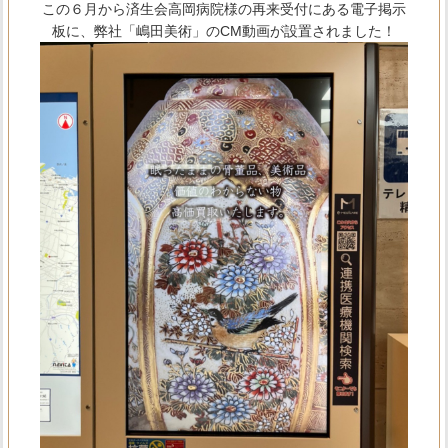
この６月から済生会高岡病院様の再来受付にある電子掲示
板に、弊社「嶋田美術」のCM動画が設置されました！