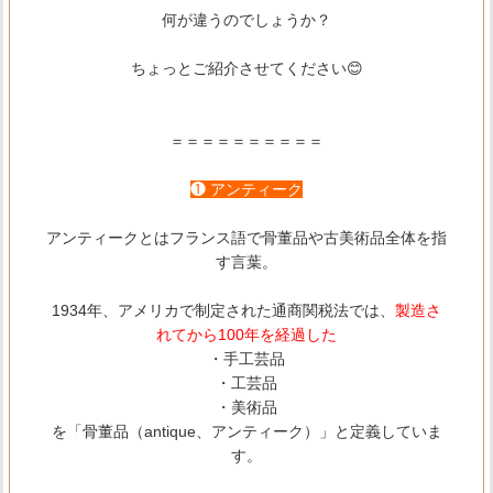
何が違うのでしょうか？
ちょっとご紹介させてください😊
＝＝＝＝＝＝＝＝＝＝
❶ アンティーク
アンティークとはフランス語で骨董品や古美術品全体を指
す言葉。
1934年、アメリカで制定された通商関税法では、
製造さ
れてから100年を経過した
・手工芸品
・工芸品
・美術品
を「骨董品（antique、アンティーク）」と定義していま
す。