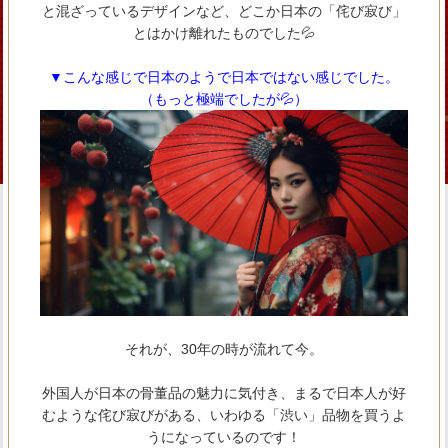
と混ざっているデザインなど、どこか日本の「侘び寂び」
とはかけ離れたものでした💦
▼こんな感じで日本のようで日本ではない感じでした。
（もっと極端でしたが💦）
それが、30年の時が流れて今。
外国人が日本の骨董品の魅力に気付き、まるで日本人が好
むような侘び寂びがある、いわゆる「渋い」品物を買うよ
うになっているのです！