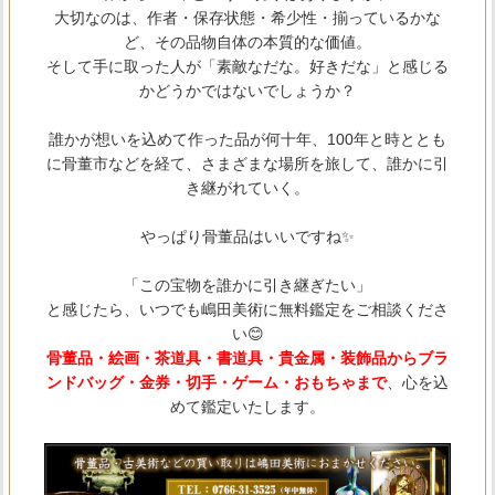
大切なのは、作者・保存状態・希少性・揃っているかな
ど、その品物自体の本質的な価値。
そして手に取った人が「素敵なだな。好きだな」と感じる
かどうかではないでしょうか？
誰かが想いを込めて作った品が何十年、100年と時ととも
に骨董市などを経て、さまざまな場所を旅して、誰かに引
き継がれていく。
やっぱり骨董品はいいですね✨
「この宝物を誰かに引き継ぎたい」
と感じたら、いつでも嶋田美術に無料鑑定をご相談くださ
い😊
骨董品・絵画・茶道具・書道具・貴金属・装飾品からブラ
ンドバッグ・金券・切手・ゲーム・おもちゃまで
、心を込
めて鑑定いたします。