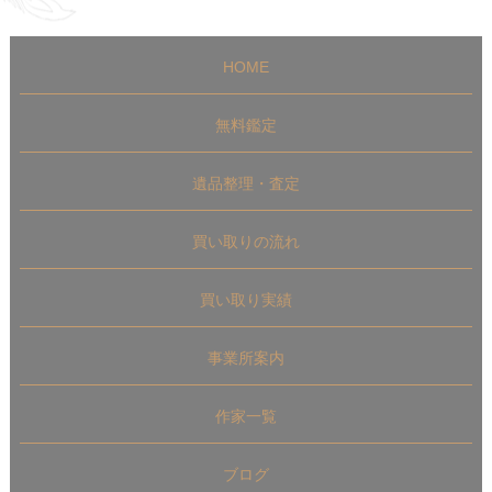
HOME
無料鑑定
遺品整理・査定
買い取りの流れ
買い取り実績
事業所案内
作家一覧
ブログ