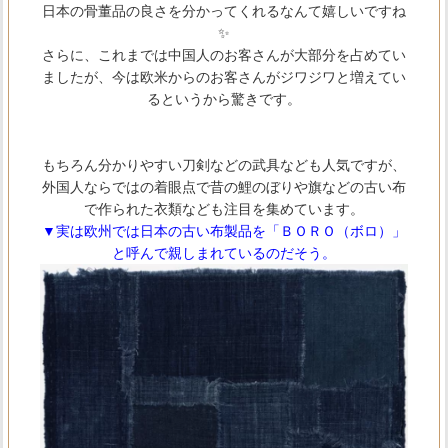
日本の骨董品の良さを分かってくれるなんて嬉しいですね
✨
さらに、これまでは中国人のお客さんが大部分を占めてい
ましたが、今は欧米からのお客さんがジワジワと増えてい
るというから驚きです。
もちろん分かりやすい刀剣などの武具なども人気ですが、
外国人ならではの着眼点で昔の鯉のぼりや旗などの古い布
で作られた衣類なども注目を集めています。
▼実は欧州では日本の古い布製品を「ＢＯＲＯ（ボロ）」
と呼んで親しまれているのだそう。