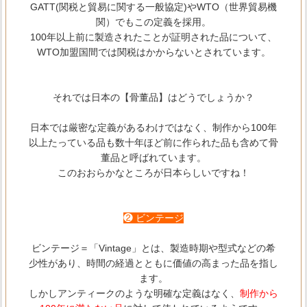
GATT(関税と貿易に関する一般協定)やWTO（世界貿易機
関）でもこの定義を採用。
100年以上前に製造されたことが証明された品について、
WTO加盟国間では関税はかからないとされています。
それでは日本の【骨董品】はどうでしょうか？
日本では厳密な定義があるわけではなく、制作から100年
以上たっている品も数十年ほど前に作られた品も含めて骨
董品と呼ばれています。
このおおらかなところが日本らしいですね！
❷ ビンテージ
ビンテージ＝「Vintage」とは、製造時期や型式などの希
少性があり、時間の経過とともに価値の高まった品を指し
ます。
しかしアンティークのような明確な定義はなく、
制作から