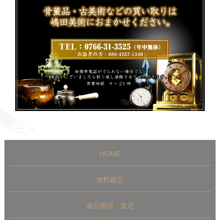
HOME
無料鑑定
遺品整理・査定