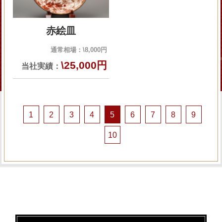
赤絵皿
通常相場：
\8,000円
\25,000円
当社実績：
1
2
3
4
5
6
7
8
9
10